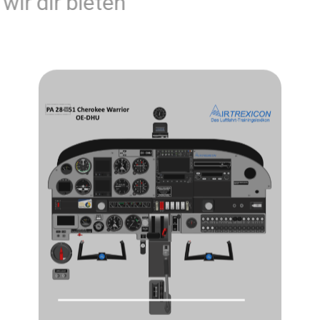
Was wir dir bieten
Cockpitposter