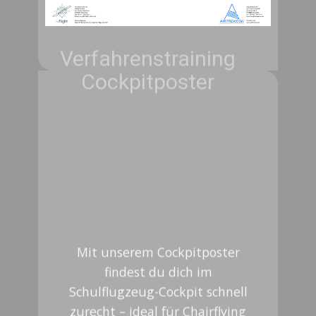
Verfahrenstraining
Cockpitposter
Mit unserem Cockpitposter
findest du dich im
Schulflugzeug-Cockpit schnell
zurecht – ideal für Chairflying
bevor die erste Flugstunde