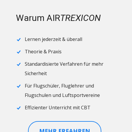
Warum A
IR
T
REXICON
Lernen jederzeit & überall
Theorie & Praxis
Standardisierte Verfahren für mehr
Sicherheit
Für Flugschüler, Fluglehrer und
Flugschulen und Luftsportvereine
Effizienter Unterricht mit CBT
MEHR ERFAHREN